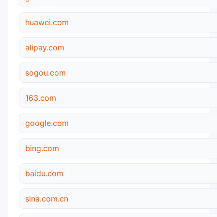
huawei.com
alipay.com
sogou.com
163.com
google.com
bing.com
baidu.com
sina.com.cn