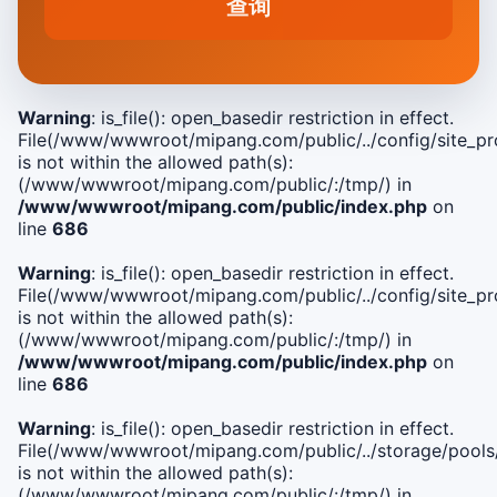
查询
Warning
: is_file(): open_basedir restriction in effect.
File(/www/wwwroot/mipang.com/public/../config/site_pro
is not within the allowed path(s):
(/www/wwwroot/mipang.com/public/:/tmp/) in
/www/wwwroot/mipang.com/public/index.php
on
line
686
Warning
: is_file(): open_basedir restriction in effect.
File(/www/wwwroot/mipang.com/public/../config/site_pro
is not within the allowed path(s):
(/www/wwwroot/mipang.com/public/:/tmp/) in
/www/wwwroot/mipang.com/public/index.php
on
line
686
Warning
: is_file(): open_basedir restriction in effect.
File(/www/wwwroot/mipang.com/public/../storage/pools
is not within the allowed path(s):
(/www/wwwroot/mipang.com/public/:/tmp/) in