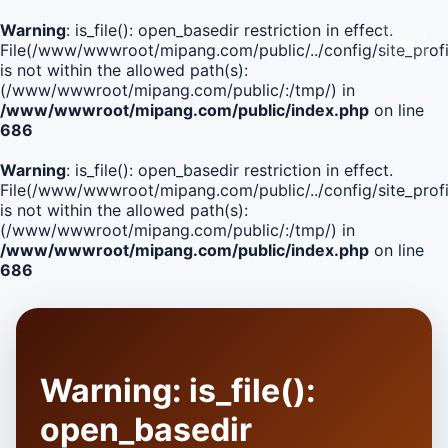
Warning
: is_file(): open_basedir restriction in effect.
File(/www/wwwroot/mipang.com/public/../config/site_profi
is not within the allowed path(s):
(/www/wwwroot/mipang.com/public/:/tmp/) in
/www/wwwroot/mipang.com/public/index.php
on line
686
Warning
: is_file(): open_basedir restriction in effect.
File(/www/wwwroot/mipang.com/public/../config/site_profi
is not within the allowed path(s):
(/www/wwwroot/mipang.com/public/:/tmp/) in
/www/wwwroot/mipang.com/public/index.php
on line
686
Warning
: is_file():
open_basedir