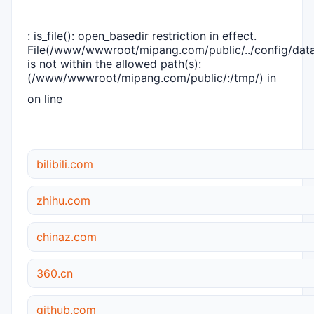
: is_file(): open_basedir restriction in effect.
File(/www/wwwroot/mipang.com/public/../config/dat
is not within the allowed path(s):
(/www/wwwroot/mipang.com/public/:/tmp/) in
on line
bilibili.com
zhihu.com
chinaz.com
360.cn
github.com